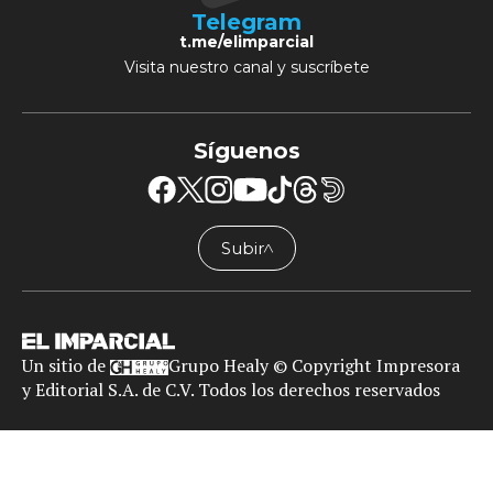
Telegram
t.me/elimparcial
Visita nuestro canal y suscríbete
Síguenos
Subir
╱╲
Un sitio de
Grupo Healy © Copyright Impresora
y Editorial S.A. de C.V. Todos los derechos reservados