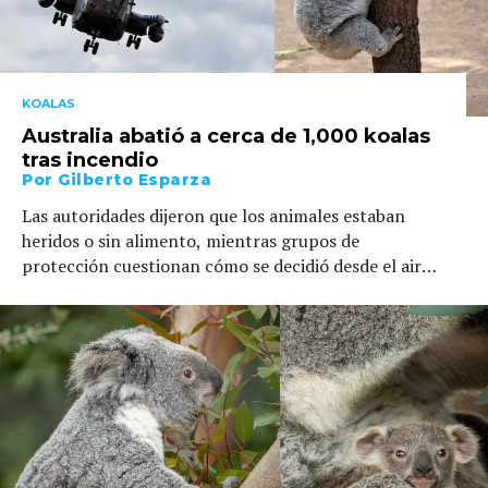
KOALAS
Australia abatió a cerca de 1,000 koalas
tras incendio
Por
Gilberto Esparza
Las autoridades dijeron que los animales estaban
heridos o sin alimento, mientras grupos de
protección cuestionan cómo se decidió desde el aire
cuáles koalas debían morir