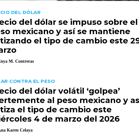
CIO DEL DÓLAR
ecio del dólar se impuso sobre el
so mexicano y así se mantiene
tizando el tipo de cambio este 2
arzo
nya M. Contreras
AR CONTRA EL PESO
ecio del dólar volátil ‘golpea’
ertemente al peso mexicano y as
tiza el tipo de cambio este
ércoles 4 de marzo del 2026
na Karen Celaya