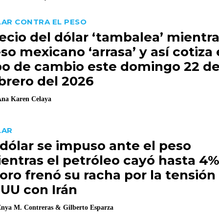
AR CONTRA EL PESO
ecio del dólar ‘tambalea’ mientra
so mexicano ‘arrasa’ y así cotiza 
po de cambio este domingo 22 d
brero del 2026
na Karen Celaya
LAR
 dólar se impuso ante el peso
entras el petróleo cayó hasta 4%
 oro frenó su racha por la tensión
UU con Irán
nya M. Contreras
&
Gilberto Esparza