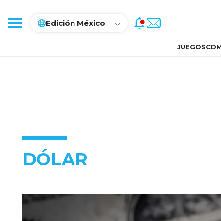
Edición México
JUEGOS
CDM
DÓLAR