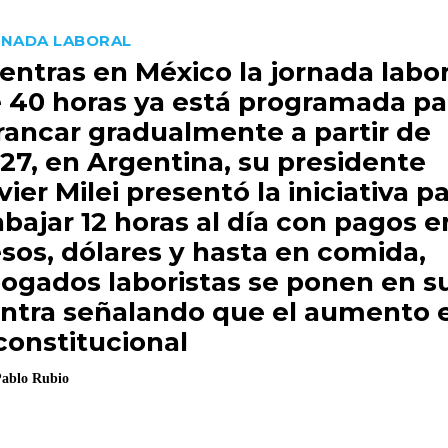
NADA LABORAL
entras en México la jornada labor
 40 horas ya está programada pa
rancar gradualmente a partir de
27, en Argentina, su presidente
vier Milei presentó la iniciativa p
abajar 12 horas al día con pagos e
sos, dólares y hasta en comida,
ogados laboristas se ponen en s
ntra señalando que el aumento 
constitucional
ablo Rubio