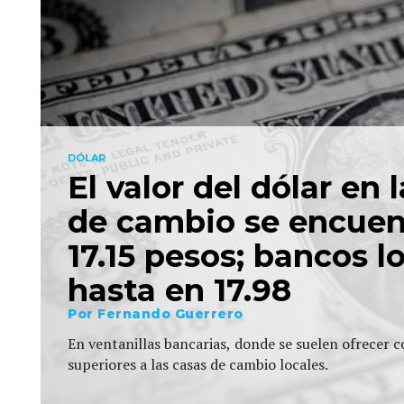
DÓLAR
El valor del dólar en 
de cambio se encuen
17.15 pesos; bancos l
hasta en 17.98
Por
Fernando Guerrero
En ventanillas bancarias, donde se suelen ofrecer c
superiores a las casas de cambio locales.