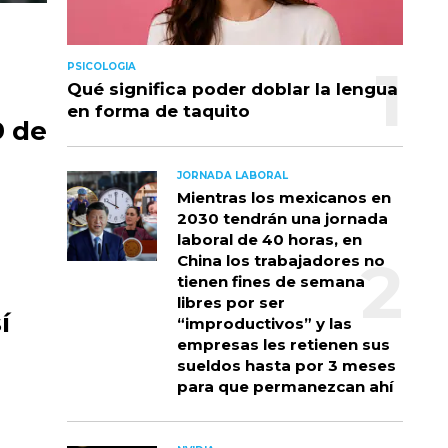
PSICOLOGIA
Qué significa poder doblar la lengua
en forma de taquito
9 de
JORNADA LABORAL
Mientras los mexicanos en
2030 tendrán una jornada
laboral de 40 horas, en
China los trabajadores no
tienen fines de semana
libres por ser
í
“improductivos” y las
empresas les retienen sus
sueldos hasta por 3 meses
para que permanezcan ahí