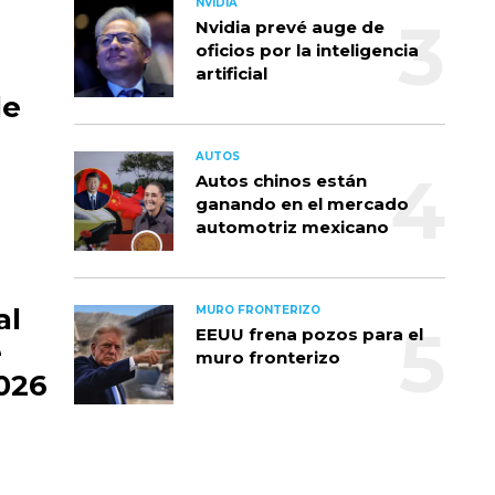
NVIDIA
Nvidia prevé auge de
oficios por la inteligencia
artificial
de
AUTOS
Autos chinos están
ganando en el mercado
automotriz mexicano
al
MURO FRONTERIZO
EEUU frena pozos para el
e
muro fronterizo
026