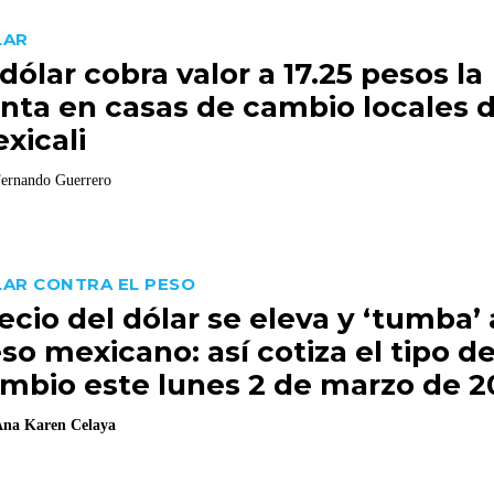
LAR
 dólar cobra valor a 17.25 pesos la
nta en casas de cambio locales 
xicali
ernando Guerrero
AR CONTRA EL PESO
ecio del dólar se eleva y ‘tumba’ 
so mexicano: así cotiza el tipo d
mbio este lunes 2 de marzo de 2
na Karen Celaya