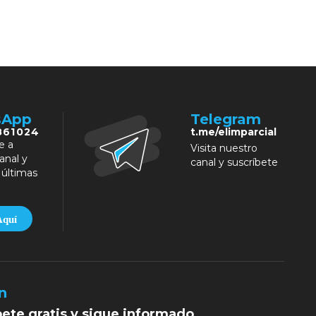
sApp
Telegram
861024
t.me/elimparcial
e a
Visita nuestro
anal y
canal y suscríbete
 últimas
Aquí
n
bete gratis y sigue informado