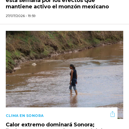
esta semana por los efectos que
mantiene activo el monzón mexicano
27/07/2026 - 19:59
CLIMA EN SONORA
Calor extremo dominará Sonora;