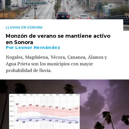
LLUVIAS EN SONORA
Monzón de verano se mantiene activo
en Sonora
Por
Leonor Hernández
Nogales, Magdalena, Yécora, Cananea, Álamos y
Agua Prieta son los municipios con mayor
probabilidad de lluvia.