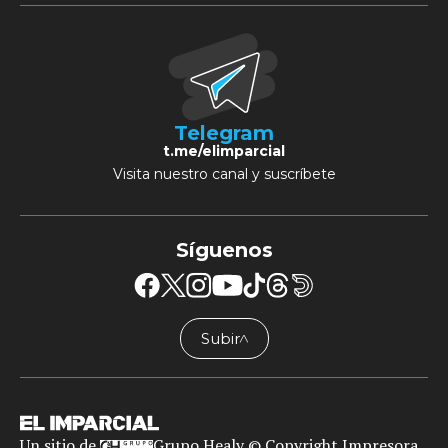
Telegram
t.me/elimparcial
Visita nuestro canal y suscríbete
Síguenos
Subir
╱╲
Un sitio de
Grupo Healy © Copyright Impresora