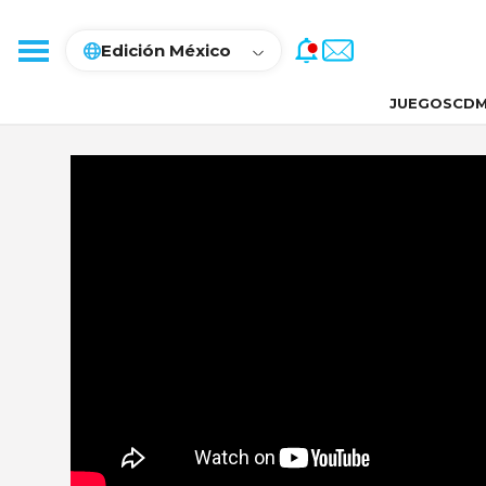
Edición México
JUEGOS
CDM