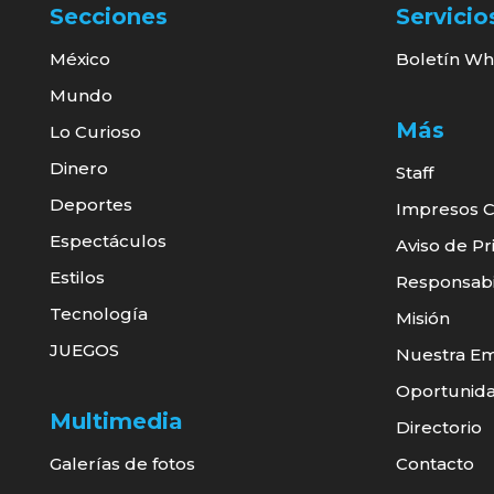
Secciones
Servicio
México
Boletín Wh
Mundo
Más
Lo Curioso
Dinero
Staff
Deportes
Impresos C
Espectáculos
Aviso de Pr
Estilos
Responsabil
Tecnología
Misión
JUEGOS
Nuestra E
Oportunid
Multimedia
Directorio
Galerías de fotos
Contacto