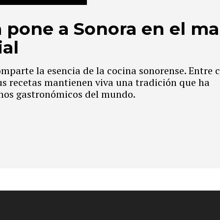
a pone a Sonora en el m
al
mparte la esencia de la cocina sonorense. Entre 
sus recetas mantienen viva una tradición que ha
inos gastronómicos del mundo.