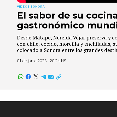
VIDEOS SONORA
El sabor de su cocin
gastronómico mundi
Desde Mátape, Nereida Véjar preserva y co
con chile, cocido, morcilla y enchiladas, 
colocado a Sonora entre los grandes dest
01 de junio 2026 - 20:24 HS