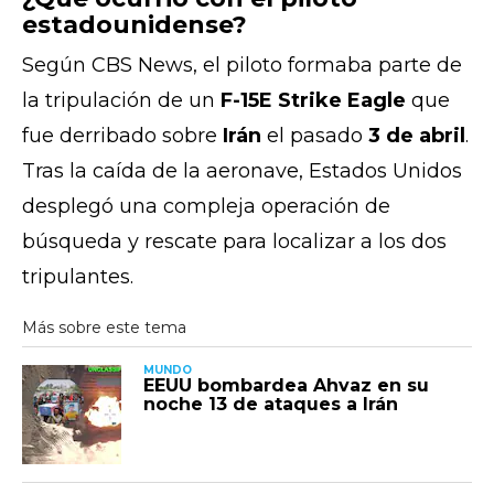
estadounidense?
Según
CBS News
, el piloto formaba parte de
la tripulación de un
F-15E Strike Eagle
que
fue derribado sobre
Irán
el pasado
3 de abril
.
Tras la caída de la aeronave, Estados Unidos
desplegó una compleja operación de
búsqueda y rescate para localizar a los dos
tripulantes.
MUNDO
EEUU bombardea Ahvaz en su
noche 13 de ataques a Irán