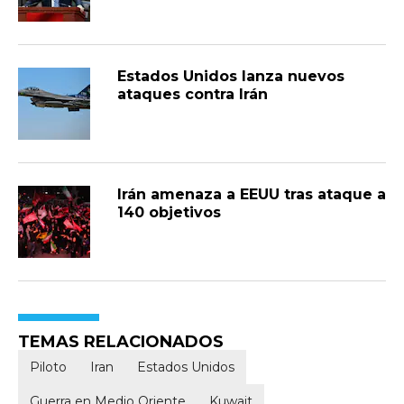
Estados Unidos lanza nuevos
ataques contra Irán
Irán amenaza a EEUU tras ataque a
140 objetivos
TEMAS RELACIONADOS
Piloto
Iran
Estados Unidos
Guerra en Medio Oriente
Kuwait