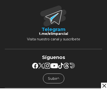
Telegram
t.me/elimparcial
Visita nuestro canal y suscríbete
Síguenos
Subir
╱╲
Un sitio de
Grupo Healy © Copyright Impresora