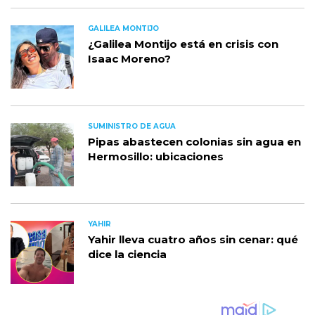
GALILEA MONTIJO
¿Galilea Montijo está en crisis con
Isaac Moreno?
SUMINISTRO DE AGUA
Pipas abastecen colonias sin agua en
Hermosillo: ubicaciones
YAHIR
Yahir lleva cuatro años sin cenar: qué
dice la ciencia