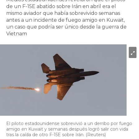
de un F-15E abatido sobre Irán en abril era el
mismo aviador que había sobrevivido semanas
antes a un incidente de fuego amigo en Kuwait,
un caso que podría ser único desde la guerra de
Vietnam
El piloto estadounidense sobrevivió a un derribo por fuego
amigo en Kuwait y semanas después logró salir con vida
tras la caída de otro F-15E sobre Irán. (Reuters)