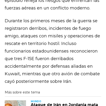
episodio refleja los riesgos que enfrentan las
fuerzas aéreas en un conflicto moderno.
Durante los primeros meses de la guerra se
registraron derribos, incidentes de fuego
amigo, ataques con misiles y operaciones de
rescate en territorio hostil. Incluso
funcionarios estadounidenses reconocieron
que tres F-15E fueron derribados
accidentalmente por defensas aliadas en
Kuwait, mientras que otro avión de combate
cayó posteriormente sobre Irán.
MUNDO
Ataque de Irán en Jordania mata