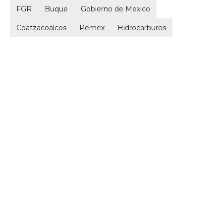
FGR
Buque
Gobierno de Mexico
Coatzacoalcos
Pemex
Hidrocarburos