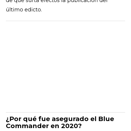
de que surta efectos la publicación del
último edicto.
¿Por qué fue asegurado el Blue
Commander en 2020?