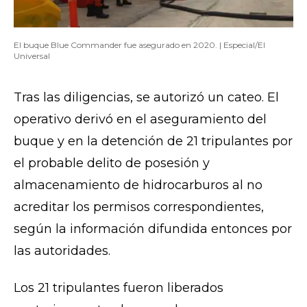
El buque Blue Commander fue asegurado en 2020. | Especial/El
Universal
Tras las diligencias, se autorizó un cateo. El
operativo derivó en el aseguramiento del
buque y en la detención de 21 tripulantes por
el probable delito de posesión y
almacenamiento de hidrocarburos al no
acreditar los permisos correspondientes,
según la información difundida entonces por
las autoridades.
Los 21 tripulantes fueron liberados