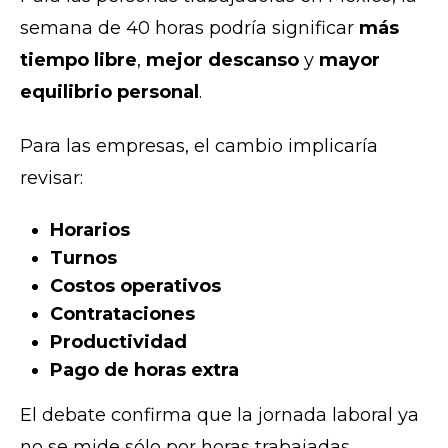
semana de 40 horas podría significar
más
tiempo libre
,
mejor descanso
y
mayor
equilibrio personal
.
Para las empresas, el cambio implicaría
revisar:
Horarios
Turnos
Costos operativos
Contrataciones
Productividad
Pago de horas extra
El debate confirma que la jornada laboral ya
no se mide sólo por horas trabajadas.