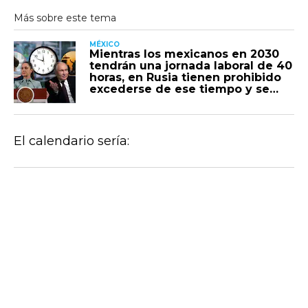
MÉXICO
Mientras los mexicanos en 2030
tendrán una jornada laboral de 40
horas, en Rusia tienen prohibido
excederse de ese tiempo y se
dan 28 días de vacaciones a partir
de los 6 meses trabajados
El calendario sería: