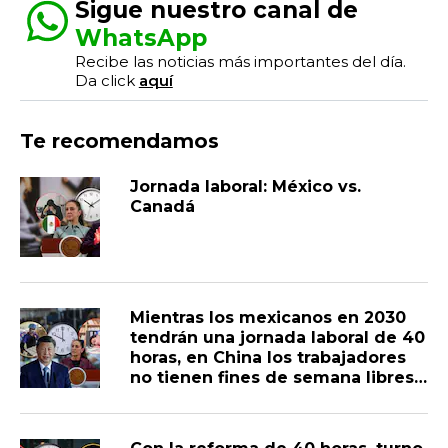
Sigue nuestro canal de
WhatsApp
Recibe las noticias más importantes del día.
Da click
aquí
Te recomendamos
Jornada laboral: México vs.
Canadá
Mientras los mexicanos en 2030
tendrán una jornada laboral de 40
horas, en China los trabajadores
no tienen fines de semana libres
por ser “improductivos” y las
empresas les retienen sus
sueldos hasta por 3 meses para