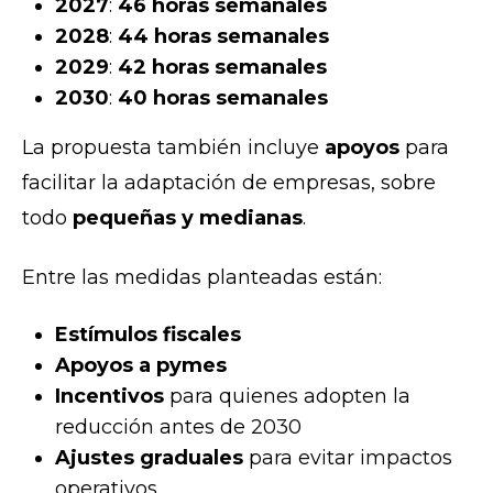
2027
:
46 horas semanales
2028
:
44 horas semanales
2029
:
42 horas semanales
2030
:
40 horas semanales
La propuesta también incluye
apoyos
para
facilitar la adaptación de empresas, sobre
todo
pequeñas y medianas
.
Entre las medidas planteadas están:
Estímulos fiscales
Apoyos a pymes
Incentivos
para quienes adopten la
reducción antes de 2030
Ajustes graduales
para evitar impactos
operativos