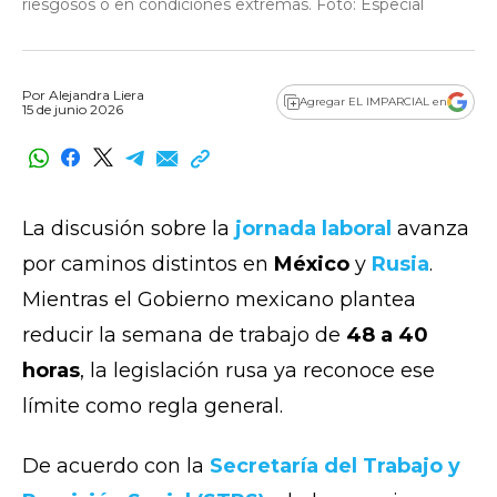
riesgosos o en condiciones extremas. Foto: Especial
Por
Alejandra Liera
Agregar EL IMPARCIAL en
15 de junio 2026
La discusión sobre la
jornada laboral
avanza
por caminos distintos en
México
y
Rusia
.
Mientras el Gobierno mexicano plantea
reducir la semana de trabajo de
48 a 40
horas
, la legislación rusa ya reconoce ese
límite como regla general.
De acuerdo con la
Secretaría del Trabajo y