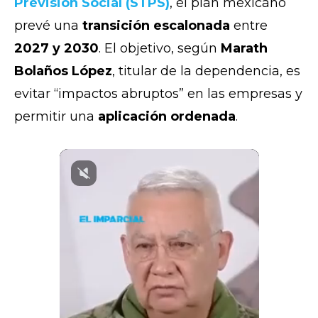
Previsión Social (STPS)
, el plan mexicano
prevé una
transición escalonada
entre
2027 y 2030
. El objetivo, según
Marath
Bolaños López
, titular de la dependencia, es
evitar “impactos abruptos” en las empresas y
permitir una
aplicación ordenada
.