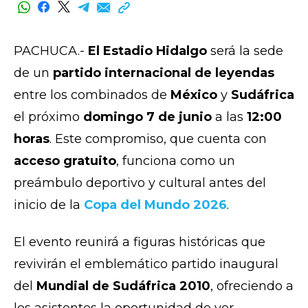
PACHUCA.-
El Estadio Hidalgo
será la sede
de un
partido internacional de leyendas
entre los combinados de
México
y
Sudáfrica
el próximo
domingo 7 de junio
a las
12:00
horas
. Este compromiso, que cuenta con
acceso gratuito
, funciona como un
preámbulo deportivo y cultural antes del
inicio de la
Copa del Mundo 2026
.
El evento reunirá a figuras históricas que
revivirán el emblemático partido inaugural
del
Mundial de Sudáfrica 2010
, ofreciendo a
los asistentes la oportunidad de ver