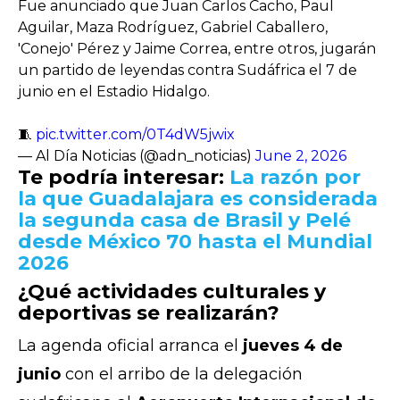
Fue anunciado que Juan Carlos Cacho, Paul
Aguilar, Maza Rodríguez, Gabriel Caballero,
'Conejo' Pérez y Jaime Correa, entre otros, jugarán
un partido de leyendas contra Sudáfrica el 7 de
junio en el Estadio Hidalgo.
🧵
pic.twitter.com/0T4dW5jwix
— Al Día Noticias (@adn_noticias)
June 2, 2026
Te podría interesar:
La razón por
la que Guadalajara es considerada
la segunda casa de Brasil y Pelé
desde México 70 hasta el Mundial
2026
¿Qué actividades culturales y
deportivas se realizarán?
La agenda oficial arranca el
jueves 4 de
junio
con el arribo de la delegación