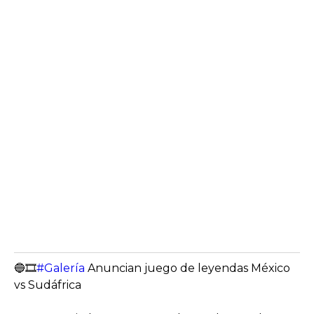
🔵🎞
#Galería
Anuncian juego de leyendas México
vs Sudáfrica