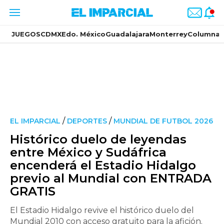
JUEGOS
CDMX
Edo. México
Guadalajara
Monterrey
Columnas
/
/
EL IMPARCIAL
DEPORTES
MUNDIAL DE FUTBOL 2026
Histórico duelo de leyendas
entre México y Sudáfrica
encenderá el Estadio Hidalgo
previo al Mundial con ENTRADA
GRATIS
El Estadio Hidalgo revive el histórico duelo del
Mundial 2010 con acceso gratuito para la afición.