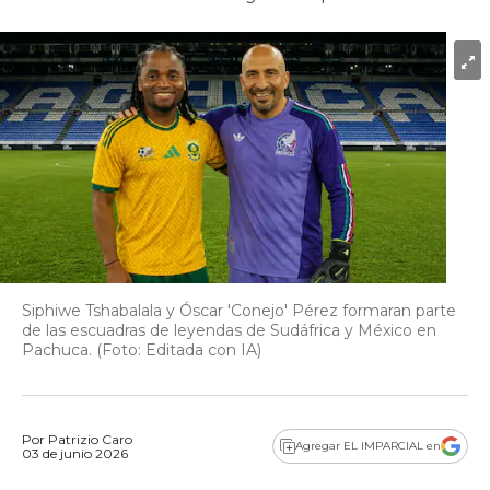
Siphiwe Tshabalala y Óscar 'Conejo' Pérez formaran parte
de las escuadras de leyendas de Sudáfrica y México en
Pachuca. (Foto: Editada con IA)
Por
Patrizio Caro
Agregar EL IMPARCIAL en
03 de junio 2026