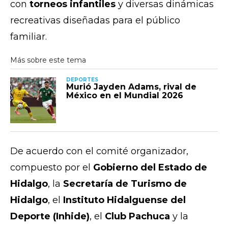
con
torneos infantiles
y diversas dinámicas
recreativas diseñadas para el público
familiar.
DEPORTES
Murió Jayden Adams, rival de
México en el Mundial 2026
De acuerdo con el comité organizador,
compuesto por el
Gobierno del Estado de
Hidalgo
, la
Secretaría de Turismo de
Hidalgo
, el
Instituto Hidalguense del
Deporte (Inhide)
, el
Club Pachuca
y la