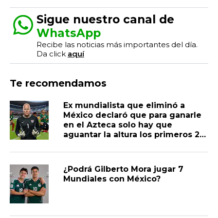
Sigue nuestro canal de
WhatsApp
Recibe las noticias más importantes del día.
Da click
aquí
Te recomendamos
Ex mundialista que eliminó a
México declaró que para ganarle
en el Azteca solo hay que
aguantar la altura los primeros 20
minutos porque “son un equipo
muy promedio”
¿Podrá Gilberto Mora jugar 7
Mundiales con México?