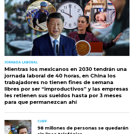
JORNADA LABORAL
Mientras los mexicanos en 2030 tendrán una
jornada laboral de 40 horas, en China los
trabajadores no tienen fines de semana
libres por ser “improductivos” y las empresas
les retienen sus sueldos hasta por 3 meses
para que permanezcan ahí
CURP
98 millones de personas se quedarán